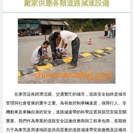
廠家供應各類道路減速設備
在東莞這座經濟活躍、交通繁忙的城市，道路安全始終是城市
管理與社會發展的重中之重。為有效控制車輛速度，保障行人、非
機動車及車輛自身的安全，道路減速帶的科學設置與規范安裝至關
重要。我們作為專業的道路安全設施供應商與工程承包商，長期致
力于為東莞及周邊地區提供高質量的道路減速帶安裝服務及設備供