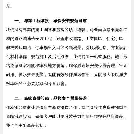
應。
一、 專業工程承接，確保安裝規范可靠
我們擁有專業的施工團隊和豐富的項目經驗，可全面承接東莞各區
域的道路減速帶安裝工程，涵蓋市政道路、工業園區、住宅小區、
學校醫院周邊、停車場出入口等各類場景。從現場勘察、方案設計
到材料準備、規范施工及后期維護，我們提供一站式服務。施工嚴
格遵循國家相關標準與地方規范，確保減速帶安裝位置合理、牢固
耐用、警示效果明顯，既能有效發揮減速作用，又能最大限度減少
對車輛的不必要顛簸和噪音影響。
二、 廠家直供設備，品類齊全質量保證
作為源頭廠家或與優質生產商深度合作，我們直接供應多種類型的
道路減速設備，確保客戶能以更具競爭力的價格獲得高品質產品。
我們的主要產品包括：