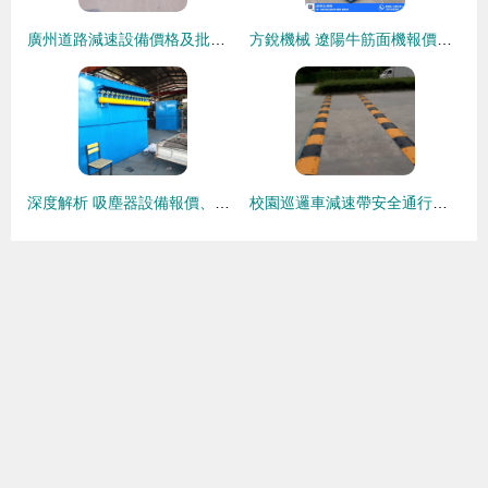
廣州道路減速設備價格及批發供應分析——谷瀑環保在行動
方銳機械 遼陽牛筋面機報價及道路減速設備綜合解析
深度解析 吸塵器設備報價、廠家選擇與道路減速設備選購指南
校園巡邏車減速帶安全通行物理分析