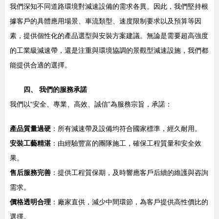
我們深知不同道路環境對減速設備的需求各異。因此，我們堅持根
據客戶的具體應用場景、車流類型、速度限制要求以及預算等因
素，提供個性化的產品選型與安裝方案建議。無論是需要超高強度
的工業級減速帶，還是注重與環境協調的景觀型減速設施，我們都
能提供合適的選擇。
四、 我們的服務承諾
我們以“安全、專業、高效、誠信”為服務宗旨，承諾：
產品質量過硬
：所有減速帶及設備均符合國家標準，經久耐用。
安裝工藝精湛
：由經驗豐富的團隊施工，確保工程質量和安全效
果。
售后服務完善
：提供工程質保期，及時響應客戶后續的維護與咨詢
需求。
價格透明合理
：廠家直供，減少中間環節，為客戶提供高性價比的
選擇。