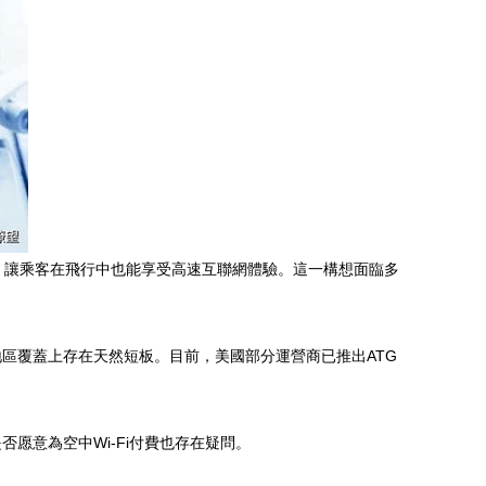
絡服務，讓乘客在飛行中也能享受高速互聯網體驗。這一構想面臨多
地區覆蓋上存在天然短板。目前，美國部分運營商已推出ATG
愿意為空中Wi-Fi付費也存在疑問。