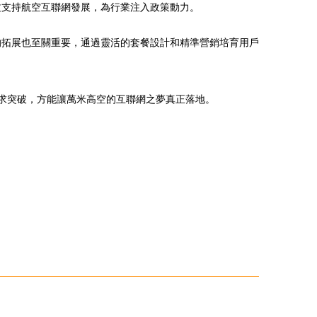
文支持航空互聯網發展，為行業注入政策動力。
的拓展也至關重要，通過靈活的套餐設計和精準營銷培育用戶
尋求突破，方能讓萬米高空的互聯網之夢真正落地。