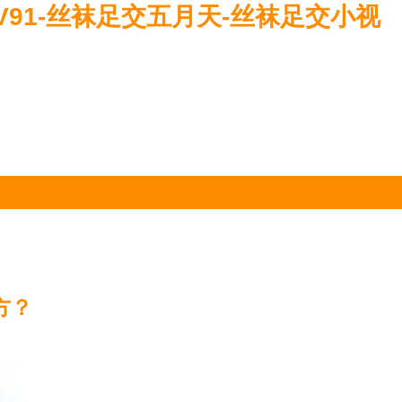
V91-丝袜足交五月天-丝袜足交小视
方？