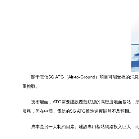
關于電信5G ATG（Air-to-Ground）項目可
重挑戰。
技術層面，ATG需要建設覆蓋航線的高密度地面基站，
服務，但在中國，電信的5G ATG推進速度顯然不及預期。
成本是另一大制約因素。建設專用基站網絡投入巨大，而