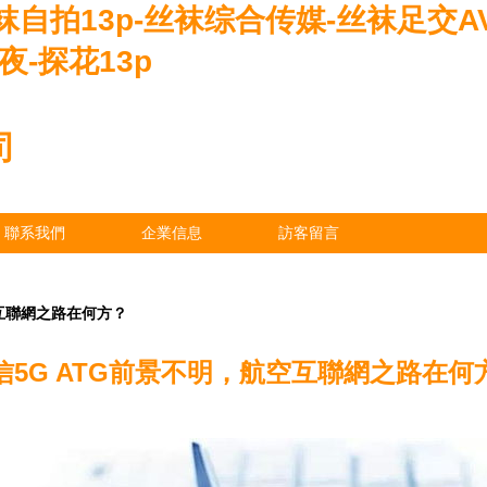
自拍13p-丝袜综合传媒-丝袜足交A
夜-探花13p
司
聯系我們
企業信息
訪客留言
空互聯網之路在何方？
信5G ATG前景不明，航空互聯網之路在何