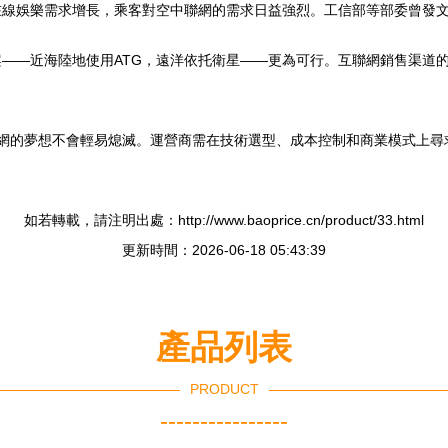
在線娛樂需求增長，乘客對空中聯網的需求日益強烈。工信部等部委曾發
案——近海陸地使用ATG，遠洋依托衛星——更為可行。互聯網銷售渠道
互聯網的夢想不會輕易熄滅。運營商需在技術選型、成本控制和商業模式上
如若轉載，請注明出處：http://www.baoprice.cn/product/33.html
更新時間：2026-06-18 05:43:39
產品列表
PRODUCT
----------------